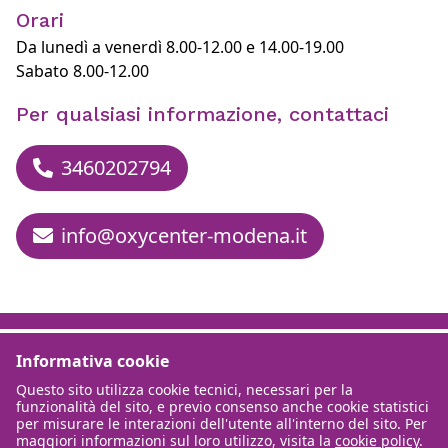
Orari
Da lunedì a venerdì 8.00-12.00 e 14.00-19.00
Sabato 8.00-12.00
Per qualsiasi informazione, contattaci
3460202794
info@oxycenter-modena.it
Informativa cookie
Questo sito utilizza cookie tecnici, necessari per la
funzionalità del sito, e previo consenso anche cookie statistici
per misurare le interazioni dell'utente all'interno del sito. Per
maggiori informazioni sul loro utilizzo, visita la
cookie policy
.