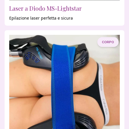
Laser a Diodo MS-Lightstar
Epilazione laser perfetta e sicura
CORPO