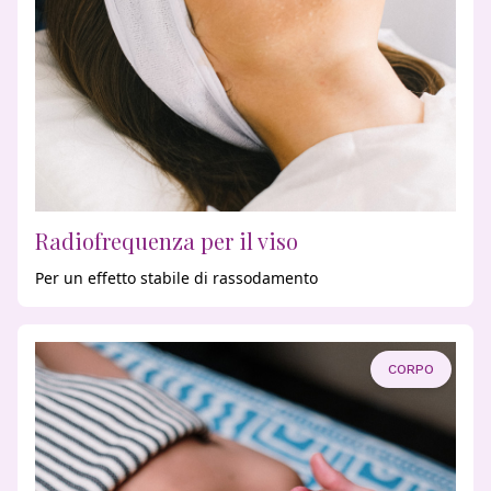
home
Radiofrequenza per il viso
Per un effetto stabile di rassodamento
i
nostri
trattamenti
CORPO
contatti